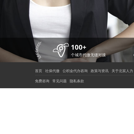
100+
个城市代缴无缝对接
首页
社保代缴
公积金代办咨询
政策与资讯
关于北宸人力
免费咨询
常见问题
隐私条款