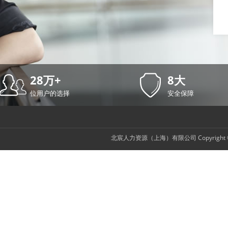
28万+
8大
位用户的选择
安全保障
北宸人力资源（上海）有限公司
Copyrigh