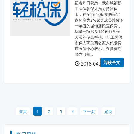
记者昨日获悉，我市城镇职
工医保参保人员可持社保
卡，在全市620多家医保定
点药店为2名家庭成员续缴下
一年度的城镇居民医保费，
这是一项涉及140多万参保
人员的便民举措。 职工医保
参保人可为两名家人代缴费
市医保中心表示，在缴费期
限内（每...
阅读全文
2018-04月15日
首页
1
2
3
4
下一页
尾页