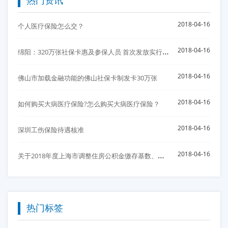
热门资讯
2018-04-16
个人医疗保险怎么交？
绵
阳：320万张社保卡惠及参保人员 首次发放实行免费
2018-04-16
2018-04-16
佛山市加载金融功能的佛山社保卡制发卡30万张
2018-04-16
如何购买大病医疗保险?怎么购买大病医疗保险？
2018-04-16
深圳工伤保险待遇核准
关
于2018年度上海市调整住房公积金缴存基数、比例以及月缴存额上下限的通知
2018-04-16
热门标签