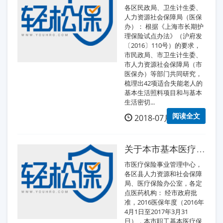
各区民政局、卫生计生委、
人力资源社会保障局（医保
办）： 根据《上海市长期护
理保险试点办法》（沪府发
〔2016〕110号）的要求，
市民政局、市卫生计生委、
市人力资源社会保障局（市
医保办）等部门共同研究，
梳理出42项适合失能老人的
基本生活照料项目和与基本
生活密切...
阅读全文
2018-07月23日
关于本市基本医疗保险2016医保年度转换有关事项的通知
市医疗保险事业管理中心，
各区县人力资源和社会保障
局、医疗保险办公室，各定
点医药机构： 经市政府批
准，2016医保年度（2016年
4月1日至2017年3月31
日），本市职工基本医疗保