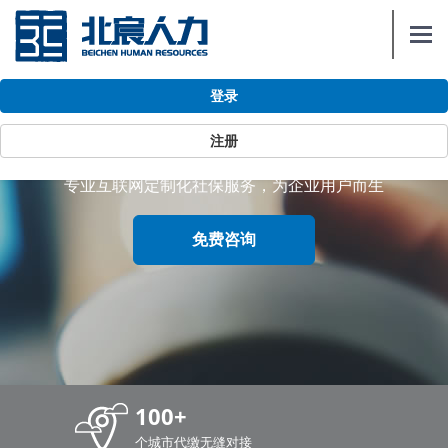
Togg
navi
登录
政策与资讯
注册
专业互联网定制化社保服务，为企业用户而生
免费咨询
100+
个城市代缴无缝对接