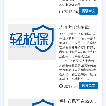
为小朋友提供最...
阅读全文
2018-04月15日
大病医保全覆盖什么时候实现？
3月18日消息，“全面推行这
一目标有两个层面，一是各
地全部出台政策，二是全部
实施政策并开始支付待遇，
我们的理解是年内至少完成
层面一，力争完成层面
二。”一位政策层人士表示，
大病医保覆盖的城镇居民医
疗保险参保人员和新农合参
合人员，资金也来源于这两
项基金，也就相当于...
阅读全文
2018-04月15日
福州市民可在620多家药店 为两名家人代缴医保