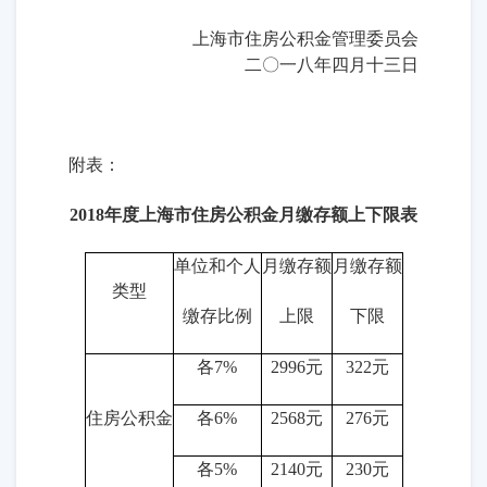
上海市住房公积金管理委员会
二〇一八年四月十三日
附表：
2018
年度上海市住房公积金月缴存额上下限表
单位和个人
月缴存额
月缴存额
类型
缴存比例
上限
下限
各7%
2996元
322元
住房公积金
各6%
2568元
276元
各5%
2140元
230元