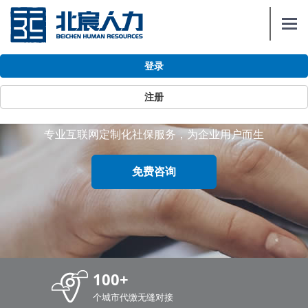
Togg
navi
登录
政策与资讯
注册
专业互联网定制化社保服务，为企业用户而生
免费咨询
100+
个城市代缴无缝对接