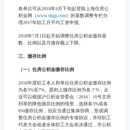
各单位可从2018年4月下旬起登陆上海住房公
积金网（
www.shgjj.com
）的基数调整专栏办
理2017年职工月平均工资申报。
2018年7月1日起开始调整住房公积金缴存基
数、比例以及月缴存额上下限。
三、缴存比例
（一）住房公积金缴存比例
2018年度职工本人和单位住房公积金缴存比例
为各5%至7%。原则上缴存比例为各７%，企
业可以根据沪公积金管委会〔2016〕10号文所
列举的降低缴存比例的情形，选择各5%或各
6%缴存比例，但应当通过集体协商，形成调
整住房公积金缴存比例的专项协议，并经职工
代表大会或者全体职工大会表决通过，市公积