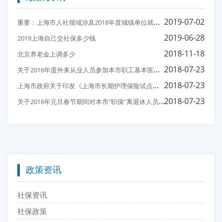
重
要：上海市人社领域涉及2018年度城镇单位就业人员平均工资相关事项的说明
2019-07-02
2019-06-28
2019上海自己交社保多少钱
2018-11-18
北京养老金上调多少
关
于2016年度外来从业人员参加本市职工基本医疗保险后医保待遇衔接有关问题的通知
2018-07-23
上
海市政府关于印发《上海市长期护理保险试点办法》的通知
2018-07-23
关
于2016年元旦春节期间对本市“职保”离退休人员、“镇保”按月领取养老金人员发放一次性补助费的通知
2018-07-23
政策资讯
社保资讯
社保政策