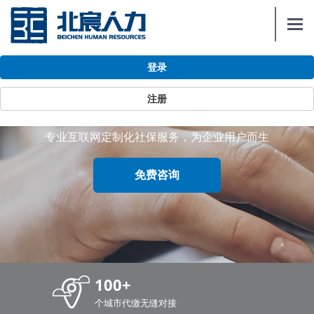
Togg
navi
登录
政策与资讯
注册
专业互联网定制化社保服务，为企业用户而生
免费咨询
100+
个城市代缴无缝对接