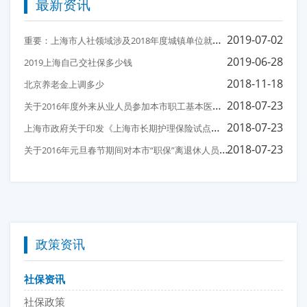
最新资讯
重
要：上海市人社领域涉及2018年度城镇单位就业人员平均工资相关事项的说明
2019-07-02
2019-06-28
2019上海自己交社保多少钱
2018-11-18
北京养老金上调多少
关
于2016年度外来从业人员参加本市职工基本医疗保险后医保待遇衔接有关问题的通知
2018-07-23
上
海市政府关于印发《上海市长期护理保险试点办法》的通知
2018-07-23
关
于2016年元旦春节期间对本市“职保”离退休人员、“镇保”按月领取养老金人员发放一次性补助费的通知
2018-07-23
政策资讯
社保资讯
社保政策