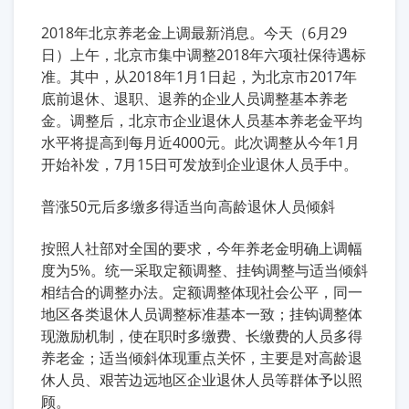
2018年北京养老金上调最新消息。今天（6月29
日）上午，北京市集中调整2018年六项社保待遇标
准。其中，从2018年1月1日起，为北京市2017年
底前退休、退职、退养的企业人员调整基本养老
金。调整后，北京市企业退休人员基本养老金平均
水平将提高到每月近4000元。此次调整从今年1月
开始补发，7月15日可发放到企业退休人员手中。
普涨50元后多缴多得适当向高龄退休人员倾斜
按照人社部对全国的要求，今年养老金明确上调幅
度为5%。统一采取定额调整、挂钩调整与适当倾斜
相结合的调整办法。定额调整体现社会公平，同一
地区各类退休人员调整标准基本一致；挂钩调整体
现激励机制，使在职时多缴费、长缴费的人员多得
养老金；适当倾斜体现重点关怀，主要是对高龄退
休人员、艰苦边远地区企业退休人员等群体予以照
顾。