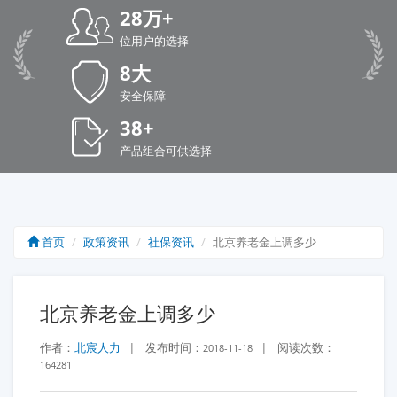
28万+
位用户的选择
8大
安全保障
38+
产品组合可供选择
首页
政策资讯
社保资讯
北京养老金上调多少
北京养老金上调多少
作者：
北宸人力
|
发布时间：
|
阅读次数：
2018-11-18
164281