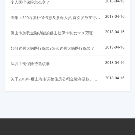
2018-04-16
个人医疗保险怎么交？
绵
阳：320万张社保卡惠及参保人员 首次发放实行免费
2018-04-16
2018-04-16
佛山市加载金融功能的佛山社保卡制发卡30万张
2018-04-16
如何购买大病医疗保险?怎么购买大病医疗保险？
2018-04-16
深圳工伤保险待遇核准
关
于2018年度上海市调整住房公积金缴存基数、比例以及月缴存额上下限的通知
2018-04-16