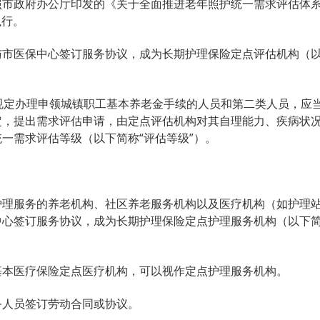
照市政府办公厅印发的《关于全面推进老年照护统一需求评估体
执行。
与市医保中心签订服务协议，成为长期护理保险定点评估机构（
规定办理申领城镇职工基本养老金手续的人员和第二类人员，应
定，提出需求评估申请，由定点评估机构对其自理能力、疾病状
一需求评估等级（以下简称“评估等级”）。
护理服务的养老机构、社区养老服务机构以及医疗机构（如护理
中心签订服务协议，成为长期护理保险定点护理服务机构（以下
基本医疗保险定点医疗机构，可以视作定点护理服务机构。
务人员签订劳动合同或协议。