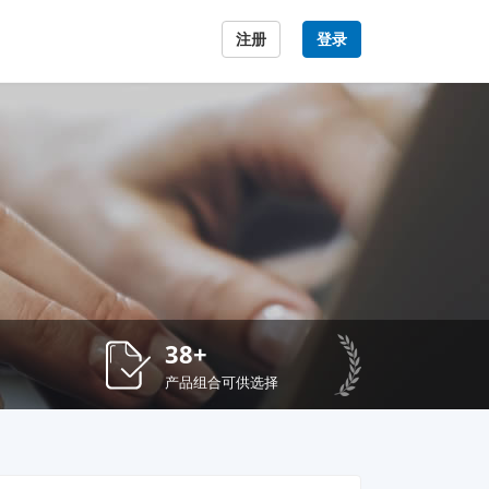
注册
登录
38+
产品组合可供选择