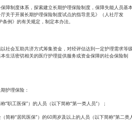
会保障制度体系，探索建立长期护理保险制度，保障失能人员基
公厅关于开展长期护理保险制度试点的指导意见》（人社厅发
保护条例》的有关规定，制定本办法。
指以社会互助共济方式筹集资金，对经评估达到一定护理需求等
基本生活密切相关的医疗护理提供服务或资金保障的社会保险制
长期护理保险：
称“职工医保”）的人员（以下简称“第一类人员”）；
（简称“居民医保”）的60周岁及以上的人员（以下简称“第二类