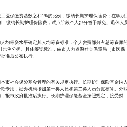
工医保缴费基数之和1%的比例，缴纳长期护理保险费；在职职
比例，缴纳长期护理保险费，试点阶段个人部分暂予减免。退休人
的人均筹资水平确定其人均筹资标准，个人缴费部分占总筹资额
1∶1比例分担。具体筹资标准，由市人力资源社会保障局（市医保
府批准后公布执行。
和本市社会保险基金管理的有关规定执行。长期护理保险基金纳
专款专用，经办机构按照第一类人员和第二类人员分账核算。分
的，报市政府批准后执行。长期护理保险基金按照规定，接受财