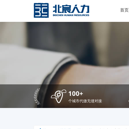
首页
100+
个城市代缴无缝对接