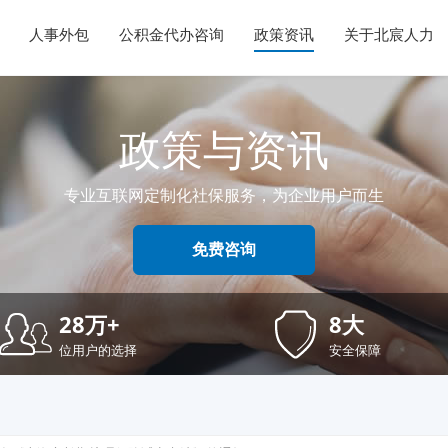
人事外包
公积金代办咨询
政策资讯
关于北宸人力
政策与资讯
专业互联网定制化社保服务，为企业用户而生
免费咨询
28万+
8大
位用户的选择
安全保障