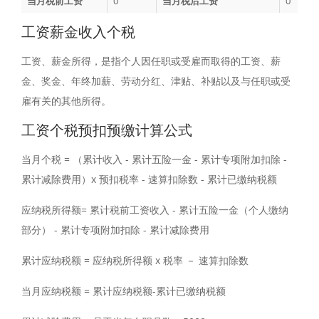
当月税前工资
0
当月税后工资
0
工资薪金收入个税
工资、薪金所得，是指个人因任职或受雇而取得的工资、薪
金、奖金、年终加薪、劳动分红、津贴、补贴以及与任职或受
雇有关的其他所得。
工资个税预扣预缴计算公式
当月个税 = （累计收入 - 累计五险一金 - 累计专项附加扣除 -
累计减除费用）x 预扣税率 - 速算扣除数 - 累计已缴纳税额
应纳税所得额= 累计税前工资收入 - 累计五险一金（个人缴纳
部分） - 累计专项附加扣除 - 累计减除费用
累计应纳税额 = 应纳税所得额 x 税率 － 速算扣除数
当月应纳税额 = 累计应纳税额-累计已缴纳税额