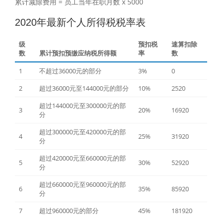
累计减除费用 = 员工当年在职月数 x 5000
2020年最新个人所得税税率表
级
预扣税
速算扣除
数
累计预扣预缴应纳税所得额
率
数
1
不超过36000元的部分
3%
0
2
超过36000元至144000元的部分
10%
2520
超过144000元至300000元的部
3
20%
16920
分
超过300000元至420000元的部
4
25%
31920
分
超过420000元至660000元的部
5
30%
52920
分
超过660000元至960000元的部
6
35%
85920
分
7
超过960000元的部分
45%
181920