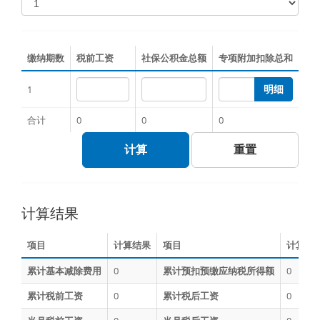
缴纳期数
税前工资
社保公积金总额
专项附加扣除总和
1
明细
合计
0
0
0
计算
重置
计算结果
项目
计算结果
项目
计算结
累计基本减除费用
0
累计预扣预缴应纳税所得额
0
累计税前工资
0
累计税后工资
0